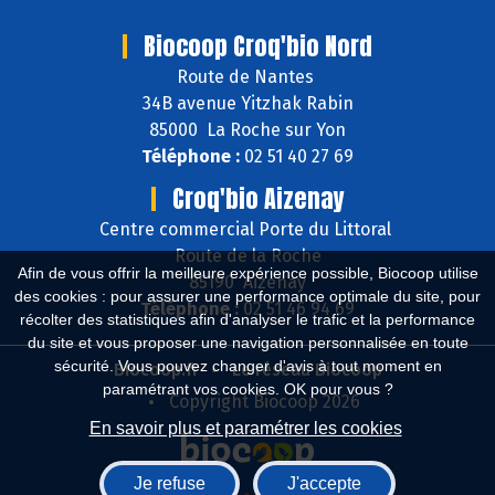
Biocoop Croq'bio Nord
Route de Nantes
34B avenue Yitzhak Rabin
85000 La Roche sur Yon
Téléphone :
02 51 40 27 69
Croq'bio Aizenay
Centre commercial Porte du Littoral
Route de la Roche
Afin de vous offrir la meilleure expérience possible, Biocoop utilise
85190 Aizenay
des cookies : pour assurer une performance optimale du site, pour
Téléphone :
02 51 46 94 69
récolter des statistiques afin d'analyser le trafic et la performance
du site et vous proposer une navigation personnalisée en toute
sécurité. Vous pouvez changer d'avis à tout moment en
Biocoop.fr
Le réseau Biocoop
paramétrant vos cookies. OK pour vous ?
Copyright Biocoop 2026
En savoir plus et paramétrer les cookies
Je refuse
J'accepte