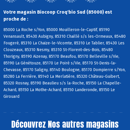
Votre magasin Biocoop Croq'bio Sud (85000) est
proche de :
85000 La Roche s/Yon, 85000 Mouilleron-le-Captif, 85190
Venansault, 85430 Aubigny, 85310 Chaillé s/s les-Ormeaux, 85480
Fougeré, 85310 La Chaize-le-Vicomte, 85310 Le Tablier, 85430 Les
Clouzeaux, 85310 Nesmy, 85310 St-Florent-des-Bois, 85480
Thorigny, 85190 Aizenay, 85170 Beaufou, 85170 Belleville s/Vie,
85190 La Génétouze, 85170 Le Poiré s/Vie, 85170 St-Denis-la-
Chevasse, 85170 Saligny, 85140 Boulogne, 85170 Dompierre s/Yon,
85280 La Ferrière, 85140 La Merlatière, 85320 Château-Guibert,
85320 Rosnay, 85190 Beaulieu s/s la-Roche, 85150 La Chapelle-
Achard, 85150 La Mothe-Achard, 85150 Landeronde, 85150 Le
Girouard
Découvrez
Nos autres magasins