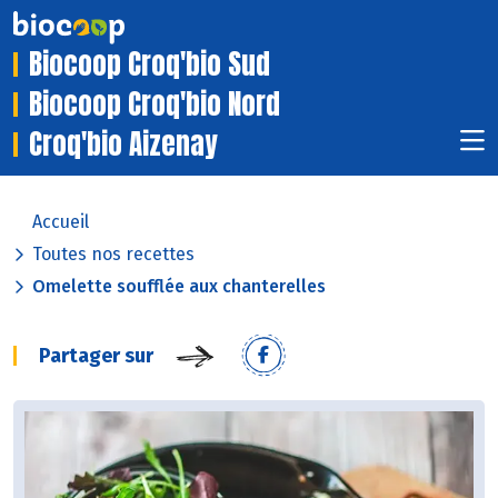
Biocoop Croq'bio Sud
Biocoop Croq'bio Nord
Croq'bio Aizenay
Accueil
Toutes nos recettes
Omelette soufflée aux chanterelles
Partager sur