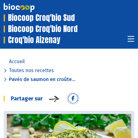
Biocoop Croq'bio Sud
Biocoop Croq'bio Nord
Croq'bio Aizenay
Accueil
Toutes nos recettes
Pavés de saumon en croûte...
Partager sur