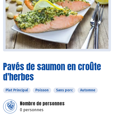
Pavés de saumon en croûte
d'herbes
Plat Principal
Poisson
Sans porc
Automne
Nombre de personnes
0 personnes