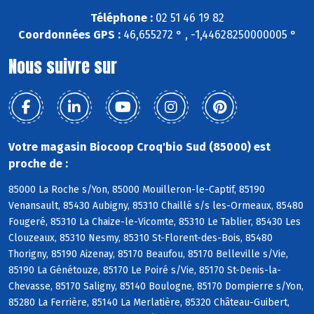
Téléphone :
02 51 46 19 82
Coordonnées GPS :
46,655272 ° , -1,44628250000005 °
Nous suivre sur
Votre magasin Biocoop Croq'bio Sud (85000) est
proche de :
85000 La Roche s/Yon, 85000 Mouilleron-le-Captif, 85190
Venansault, 85430 Aubigny, 85310 Chaillé s/s les-Ormeaux, 85480
Fougeré, 85310 La Chaize-le-Vicomte, 85310 Le Tablier, 85430 Les
Clouzeaux, 85310 Nesmy, 85310 St-Florent-des-Bois, 85480
Thorigny, 85190 Aizenay, 85170 Beaufou, 85170 Belleville s/Vie,
85190 La Génétouze, 85170 Le Poiré s/Vie, 85170 St-Denis-la-
Chevasse, 85170 Saligny, 85140 Boulogne, 85170 Dompierre s/Yon,
85280 La Ferrière, 85140 La Merlatière, 85320 Château-Guibert,