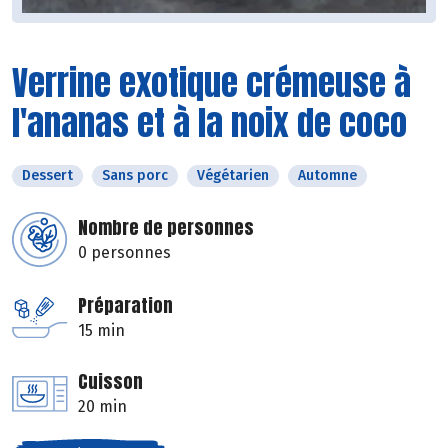
Verrine exotique crémeuse à
l'ananas et à la noix de coco
Dessert
Sans porc
Végétarien
Automne
Nombre de personnes
0 personnes
Préparation
15 min
Cuisson
20 min