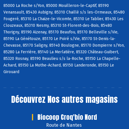
85000 La Roche s/Yon, 85000 Mouilleron-le-Captif, 85190
Venansault, 85430 Aubigny, 85310 Chaillé s/s les-Ormeaux, 85480
Fougeré, 85310 La Chaize-le-Vicomte, 85310 Le Tablier, 85430 Les
Clouzeaux, 85310 Nesmy, 85310 St-Florent-des-Bois, 85480
Thorigny, 85190 Aizenay, 85170 Beaufou, 85170 Belleville s/Vie,
85190 La Génétouze, 85170 Le Poiré s/Vie, 85170 St-Denis-la-
Chevasse, 85170 Saligny, 85140 Boulogne, 85170 Dompierre s/Yon,
85280 La Ferrière, 85140 La Merlatière, 85320 Château-Guibert,
85320 Rosnay, 85190 Beaulieu s/s la-Roche, 85150 La Chapelle-
Achard, 85150 La Mothe-Achard, 85150 Landeronde, 85150 Le
Girouard
Découvrez
Nos autres magasins
Biocoop Croq'bio Nord
Route de Nantes