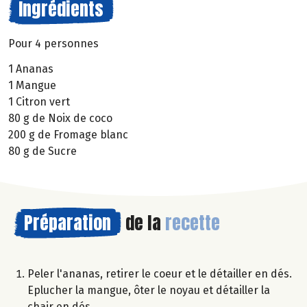
Ingrédients
Pour 4 personnes
1 Ananas
1 Mangue
1 Citron vert
80 g de Noix de coco
200 g de Fromage blanc
80 g de Sucre
Préparation
de la
recette
Peler l'ananas, retirer le coeur et le détailler en dés.
Eplucher la mangue, ôter le noyau et détailler la
chair en dés.