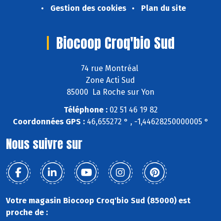
Gestion des cookies
Plan du site
Biocoop Croq'bio Sud
74 rue Montréal
Zone Acti Sud
85000 La Roche sur Yon
Téléphone :
02 51 46 19 82
Coordonnées GPS :
46,655272 ° , -1,44628250000005 °
Nous suivre sur
Votre magasin Biocoop Croq'bio Sud (85000) est
proche de :