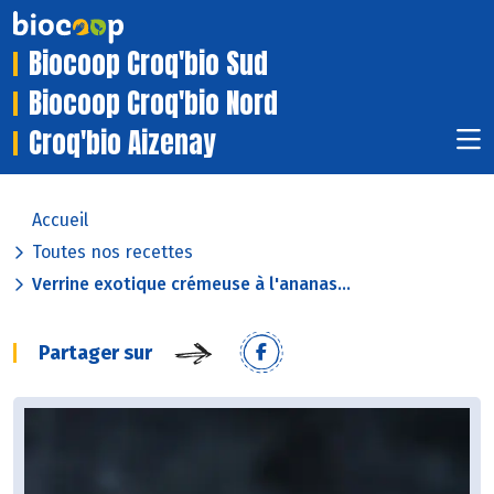
Biocoop Croq'bio Sud
Biocoop Croq'bio Nord
Croq'bio Aizenay
Accueil
Toutes nos recettes
Verrine exotique crémeuse à l'ananas...
Partager sur