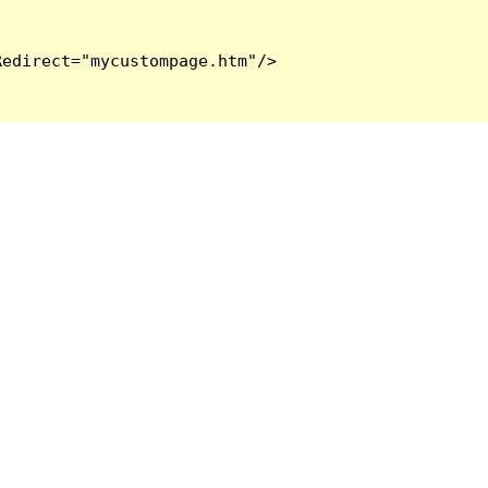
edirect="mycustompage.htm"/>
