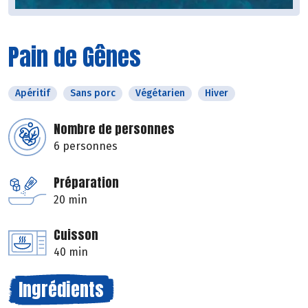
Pain de Gênes
Apéritif
Sans porc
Végétarien
Hiver
Nombre de personnes
6 personnes
Préparation
20 min
Cuisson
40 min
Ingrédients