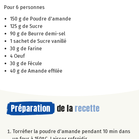
Pour 6 personnes
150 g de Poudre d'amande
125 g de Sucre
90 g de Beurre demi-sel
1 sachet de Sucre vanillé
30 g de Farine
4 Oeuf
30 g de Fécule
40 g de Amande effilée
Préparation
de la
recette
Torréfier la poudre d'amande pendant 10 min dans
un four à 150°C. Laisser refroidir.