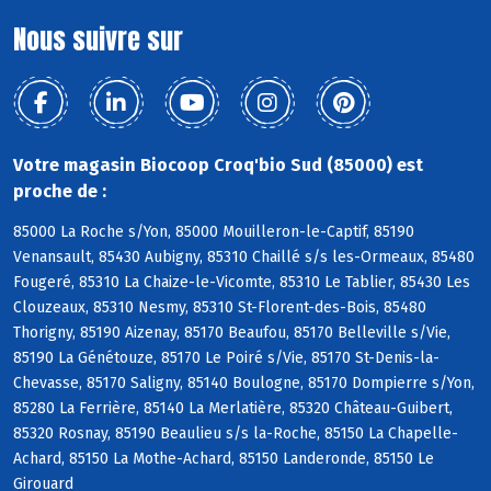
Nous suivre sur
Votre magasin Biocoop Croq'bio Sud (85000) est
proche de :
85000 La Roche s/Yon, 85000 Mouilleron-le-Captif, 85190
Venansault, 85430 Aubigny, 85310 Chaillé s/s les-Ormeaux, 85480
Fougeré, 85310 La Chaize-le-Vicomte, 85310 Le Tablier, 85430 Les
Clouzeaux, 85310 Nesmy, 85310 St-Florent-des-Bois, 85480
Thorigny, 85190 Aizenay, 85170 Beaufou, 85170 Belleville s/Vie,
85190 La Génétouze, 85170 Le Poiré s/Vie, 85170 St-Denis-la-
Chevasse, 85170 Saligny, 85140 Boulogne, 85170 Dompierre s/Yon,
85280 La Ferrière, 85140 La Merlatière, 85320 Château-Guibert,
85320 Rosnay, 85190 Beaulieu s/s la-Roche, 85150 La Chapelle-
Achard, 85150 La Mothe-Achard, 85150 Landeronde, 85150 Le
Girouard