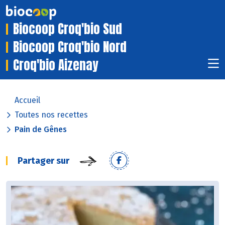
Biocoop Croq'bio Sud
Biocoop Croq'bio Nord
Croq'bio Aizenay
Accueil
Toutes nos recettes
Pain de Gênes
Partager sur