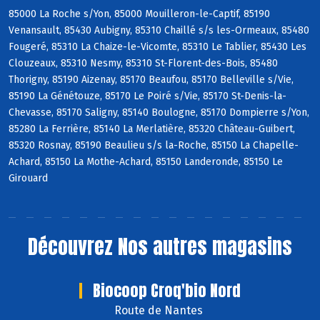
85000 La Roche s/Yon, 85000 Mouilleron-le-Captif, 85190
Venansault, 85430 Aubigny, 85310 Chaillé s/s les-Ormeaux, 85480
Fougeré, 85310 La Chaize-le-Vicomte, 85310 Le Tablier, 85430 Les
Clouzeaux, 85310 Nesmy, 85310 St-Florent-des-Bois, 85480
Thorigny, 85190 Aizenay, 85170 Beaufou, 85170 Belleville s/Vie,
85190 La Génétouze, 85170 Le Poiré s/Vie, 85170 St-Denis-la-
Chevasse, 85170 Saligny, 85140 Boulogne, 85170 Dompierre s/Yon,
85280 La Ferrière, 85140 La Merlatière, 85320 Château-Guibert,
85320 Rosnay, 85190 Beaulieu s/s la-Roche, 85150 La Chapelle-
Achard, 85150 La Mothe-Achard, 85150 Landeronde, 85150 Le
Girouard
Découvrez
Nos autres magasins
Biocoop Croq'bio Nord
Route de Nantes