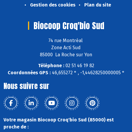
Gestion des cookies
Plan du site
Biocoop Croq'bio Sud
74 rue Montréal
Zone Acti Sud
85000 La Roche sur Yon
Téléphone :
02 51 46 19 82
Coordonnées GPS :
46,655272 ° , -1,44628250000005 °
Nous suivre sur
Votre magasin Biocoop Croq'bio Sud (85000) est
proche de :