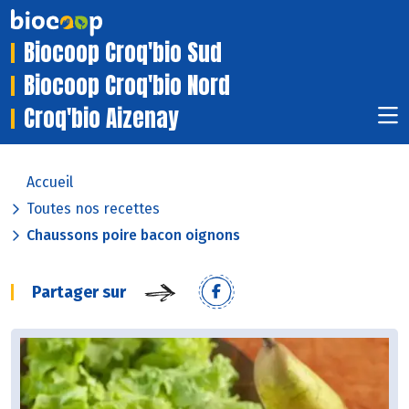
Biocoop Croq'bio Sud
Biocoop Croq'bio Nord
Croq'bio Aizenay
Accueil
Toutes nos recettes
Chaussons poire bacon oignons
Partager sur