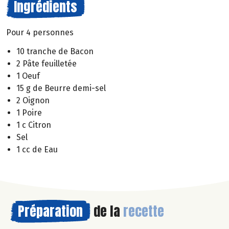
Ingrédients
Pour 4 personnes
10 tranche de Bacon
2 Pâte feuilletée
1 Oeuf
15 g de Beurre demi-sel
2 Oignon
1 Poire
1 c Citron
Sel
1 cc de Eau
Préparation
de la
recette