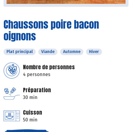
Chaussons poire bacon
oignons
Plat principal
Viande
Automne
Hiver
Nombre de personnes
4 personnes
Préparation
30 min
Cuisson
50 min