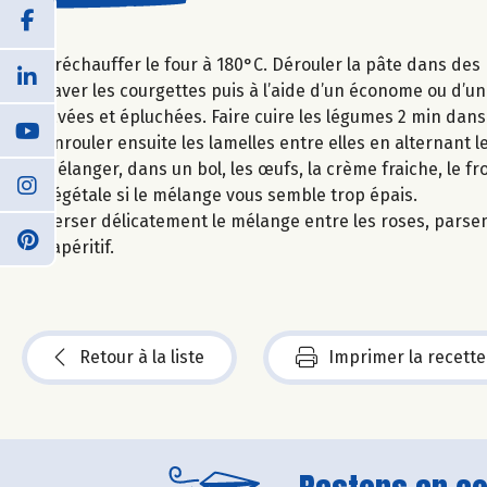
Préchauffer le four à 180°C. Dérouler la pâte dans des 
Laver les courgettes puis à l’aide d’un économe ou d’u
lavées et épluchées. Faire cuire les légumes 2 min dans l
Enrouler ensuite les lamelles entre elles en alternant 
Mélanger, dans un bol, les œufs, la crème fraiche, le fr
végétale si le mélange vous semble trop épais.
Verser délicatement le mélange entre les roses, parse
l’apéritif.
Retour à la liste
Imprimer la recette