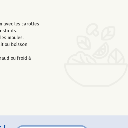
n avec les carottes
instants.
 les moules.
ait ou boisson
haud ou froid à