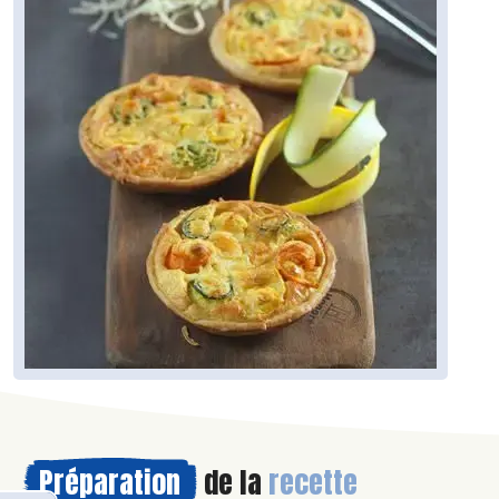
Préparation
de la
recette