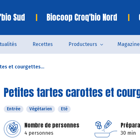
'bio Sud
Biocoop Croq'bio Nord
tualités
Recettes
Producteurs
Magazine
tes et courgettes...
Petites tartes carottes et cour
Entrée
Végétarien
Eté
Nombre de personnes
Prépara
4 personnes
30 min