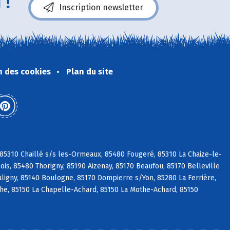
 !
Inscription newsletter
n des cookies
Plan du site
 85310 Chaillé s/s les-Ormeaux, 85480 Fougeré, 85310 La Chaize-le-
is, 85480 Thorigny, 85190 Aizenay, 85170 Beaufou, 85170 Belleville
aligny, 85140 Boulogne, 85170 Dompierre s/Yon, 85280 La Ferrière,
che, 85150 La Chapelle-Achard, 85150 La Mothe-Achard, 85150