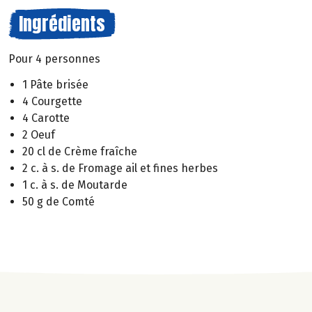
Ingrédients
Pour 4 personnes
1 Pâte brisée
4 Courgette
4 Carotte
2 Oeuf
20 cl de Crème fraîche
2 c. à s. de Fromage ail et fines herbes
1 c. à s. de Moutarde
50 g de Comté