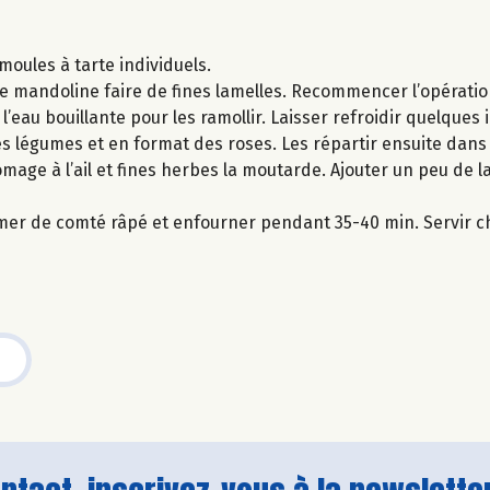
moules à tarte individuels.
ne mandoline faire de fines lamelles. Recommencer l’opératio
’eau bouillante pour les ramollir. Laisser refroidir quelques 
les légumes et en format des roses. Les répartir ensuite dans
omage à l’ail et fines herbes la moutarde. Ajouter un peu de l
mer de comté râpé et enfourner pendant 35-40 min. Servir c