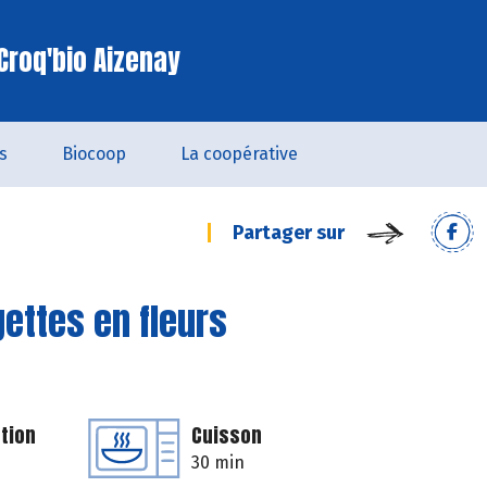
Croq'bio Aizenay
s
Biocoop
La coopérative
Partager sur
gettes en fleurs
tion
Cuisson
30 min