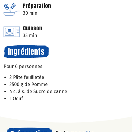
Préparation
30 min
Cuisson
35 min
Ingrédients
Pour 6 personnes
2 Pâte feuilletée
2500 g de Pomme
4 c. à s. de Sucre de canne
1 Oeuf