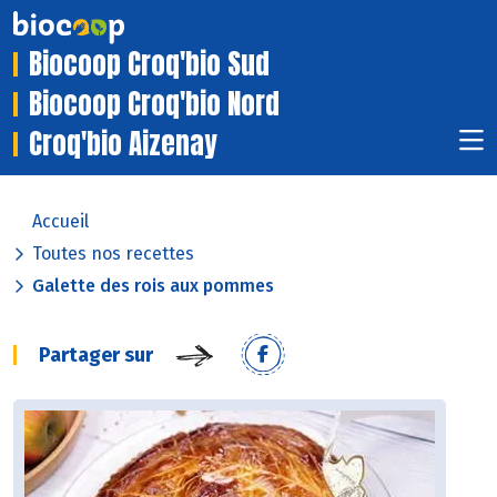
Biocoop Croq'bio Sud
Biocoop Croq'bio Nord
Croq'bio Aizenay
Accueil
Toutes nos recettes
Galette des rois aux pommes
Partager sur