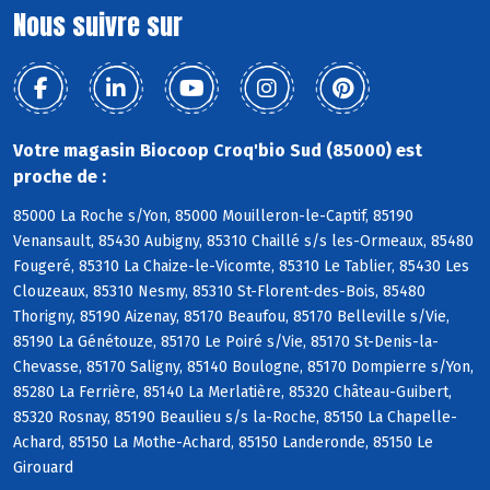
Nous suivre sur
Votre magasin Biocoop Croq'bio Sud (85000) est
proche de :
85000 La Roche s/Yon, 85000 Mouilleron-le-Captif, 85190
Venansault, 85430 Aubigny, 85310 Chaillé s/s les-Ormeaux, 85480
Fougeré, 85310 La Chaize-le-Vicomte, 85310 Le Tablier, 85430 Les
Clouzeaux, 85310 Nesmy, 85310 St-Florent-des-Bois, 85480
Thorigny, 85190 Aizenay, 85170 Beaufou, 85170 Belleville s/Vie,
85190 La Génétouze, 85170 Le Poiré s/Vie, 85170 St-Denis-la-
Chevasse, 85170 Saligny, 85140 Boulogne, 85170 Dompierre s/Yon,
85280 La Ferrière, 85140 La Merlatière, 85320 Château-Guibert,
85320 Rosnay, 85190 Beaulieu s/s la-Roche, 85150 La Chapelle-
Achard, 85150 La Mothe-Achard, 85150 Landeronde, 85150 Le
Girouard