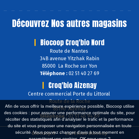
Découvrez
Nos autres magasins
Biocoop Croq'bio Nord
Route de Nantes
34B avenue Yitzhak Rabin
85000 La Roche sur Yon
Téléphone :
02 51 40 27 69
Croq'bio Aizenay
Centre commercial Porte du Littoral
Route de la Roche
Afin de vous offrir la meilleure expérience possible, Biocoop utilise
85190 Aizenay
des cookies : pour assurer une performance optimale du site, pour
Téléphone :
02 51 46 94 69
récolter des statistiques afin d'analyser le trafic et la performance
du site et vous proposer une navigation personnalisée en toute
sécurité. Vous pouvez changer d'avis à tout moment en
Biocoop.fr
Le réseau Biocoop
paramétrant vos cookies. OK pour vous ?