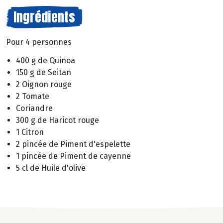
Ingrédients
Pour 4 personnes
400 g de Quinoa
150 g de Seitan
2 Oignon rouge
2 Tomate
Coriandre
300 g de Haricot rouge
1 Citron
2 pincée de Piment d'espelette
1 pincée de Piment de cayenne
5 cl de Huile d'olive