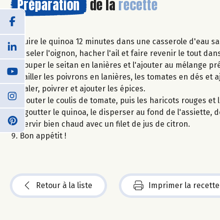
Préparation
de la
recette
Cuire le quinoa 12 minutes dans une casserole d'eau sa
Ciseler l'oignon, hacher l'ail et faire revenir le tout dan
Couper le seitan en lanières et l'ajouter au mélange pr
Tailler les poivrons en lanières, les tomates en dés et 
Saler, poivrer et ajouter les épices.
Ajouter le coulis de tomate, puis les haricots rouges et 
Égoutter le quinoa, le disperser au fond de l'assiette,
Servir bien chaud avec un filet de jus de citron.
Bon appétit !
Retour à la liste
Imprimer la recette