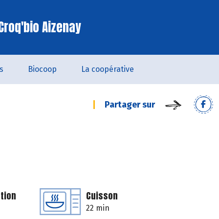
Croq'bio Aizenay
s
Biocoop
La coopérative
Partager sur
tion
Cuisson
22 min