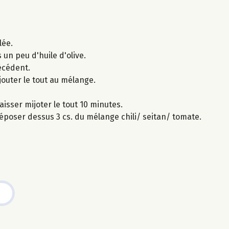
lée.
s un peu d'huile d'olive.
écédent.
ajouter le tout au mélange.
laisser mijoter le tout 10 minutes.
 déposer dessus 3 cs. du mélange chili/ seitan/ tomate.