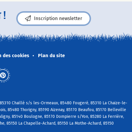
 !
Inscription newsletter
n des cookies
Plan du site
 85310 Chaillé s/s les-Ormeaux, 85480 Fougeré, 85310 La Chaize-le-
is, 85480 Thorigny, 85190 Aizenay, 85170 Beaufou, 85170 Belleville
aligny, 85140 Boulogne, 85170 Dompierre s/Yon, 85280 La Ferrière,
che, 85150 La Chapelle-Achard, 85150 La Mothe-Achard, 85150