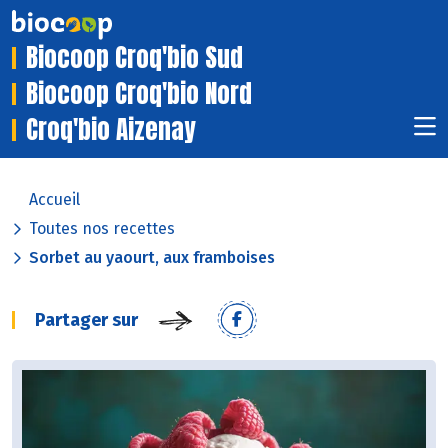
Biocoop Croq'bio Sud
Biocoop Croq'bio Nord
Croq'bio Aizenay
Accueil
Toutes nos recettes
Sorbet au yaourt, aux framboises
Partager sur