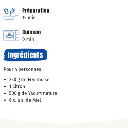
Préparation
15 min
Cuisson
0 min
Ingrédients
Pour 4 personnes
250 g de Framboise
1 Citron
500 g de Yaourt nature
6 c. à s. de Miel