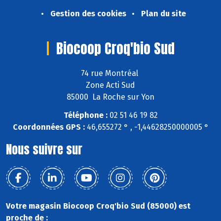
Gestion des cookies
Plan du site
Biocoop Croq'bio Sud
74 rue Montréal
Zone Acti Sud
85000 La Roche sur Yon
Téléphone :
02 51 46 19 82
Coordonnées GPS :
46,655272 ° , -1,44628250000005 °
Nous suivre sur
Votre magasin Biocoop Croq'bio Sud (85000) est
proche de :