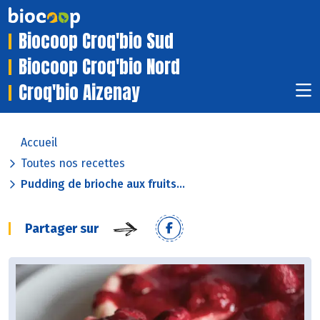
Biocoop Croq'bio Sud
Biocoop Croq'bio Nord
Croq'bio Aizenay
Accueil
Toutes nos recettes
Pudding de brioche aux fruits...
Partager sur