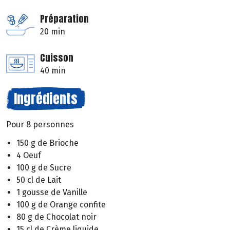
Préparation
20 min
Cuisson
40 min
Ingrédients
Pour 8 personnes
150 g de Brioche
4 Oeuf
100 g de Sucre
50 cl de Lait
1 gousse de Vanille
100 g de Orange confite
80 g de Chocolat noir
15 cl de Crème liquide