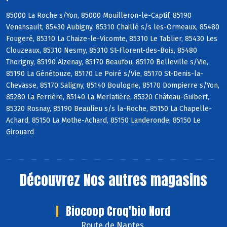
85000 La Roche s/Yon, 85000 Mouilleron-le-Captif, 85190
Venansault, 85430 Aubigny, 85310 Chaillé s/s les-Ormeaux, 85480
Fougeré, 85310 La Chaize-le-Vicomte, 85310 Le Tablier, 85430 Les
Clouzeaux, 85310 Nesmy, 85310 St-Florent-des-Bois, 85480
Thorigny, 85190 Aizenay, 85170 Beaufou, 85170 Belleville s/Vie,
85190 La Génétouze, 85170 Le Poiré s/Vie, 85170 St-Denis-la-
Chevasse, 85170 Saligny, 85140 Boulogne, 85170 Dompierre s/Yon,
85280 La Ferrière, 85140 La Merlatière, 85320 Château-Guibert,
85320 Rosnay, 85190 Beaulieu s/s la-Roche, 85150 La Chapelle-
Achard, 85150 La Mothe-Achard, 85150 Landeronde, 85150 Le
Girouard
Découvrez
Nos autres magasins
Biocoop Croq'bio Nord
Route de Nantes