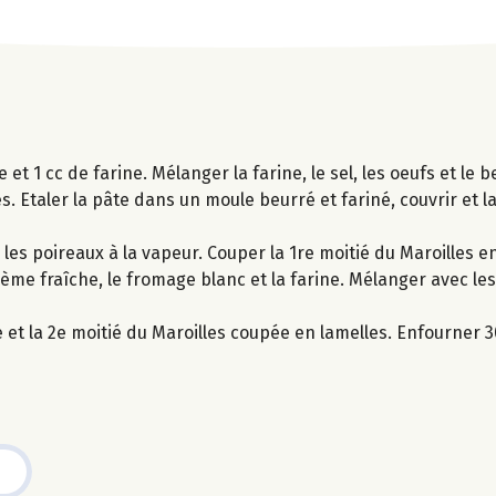
re et 1 cc de farine. Mélanger la farine, le sel, les oeufs et l
es. Etaler la pâte dans un moule beurré et fariné, couvrir et 
 les poireaux à la vapeur. Couper la 1re moitié du Maroilles e
crème fraîche, le fromage blanc et la farine. Mélanger avec les
 et la 2e moitié du Maroilles coupée en lamelles. Enfourner 3