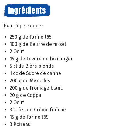
Ingrédients
Pour 6 personnes
250 g de Farine t65
100 g de Beurre demi-sel
2 Oeuf
15 g de Levure de boulanger
5 cl de Bière blonde
1 cc de Sucre de canne
200 g de Maroilles
200 g de Fromage blanc
20 g de Coppa
2 Oeuf
3 c. à s. de Crème fraîche
15 g de Farine t65
3 Poireau