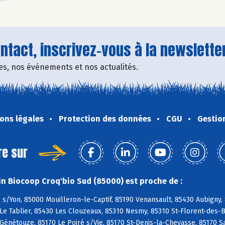
tact, inscrivez-vous à la newsletter
fres, nos événements et nos actualités.
ons légales
Protection des données
CGU
Gestio
re sur
n Biocoop Croq'bio Sud (85000) est proche de :
s/Yon, 85000 Mouilleron-le-Captif, 85190 Venansault, 85430 Aubigny,
Le Tablier, 85430 Les Clouzeaux, 85310 Nesmy, 85310 St-Florent-des-Bo
 Génétouze, 85170 Le Poiré s/Vie, 85170 St-Denis-la-Chevasse, 85170 S