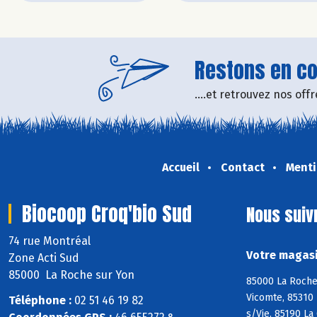
Restons en con
....et retrouvez nos of
Accueil
Contact
Menti
Biocoop Croq'bio Sud
Nous suiv
74 rue Montréal
Votre magasi
Zone Acti Sud
85000 La Roche sur Yon
85000 La Roche 
Vicomte, 85310 
Téléphone :
02 51 46 19 82
s/Vie, 85190 La