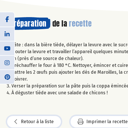
Préparation
de la
recette
Pâte : dans la bière tiède, délayer la levure avec le suc
ajouter la levure et travailler l’appareil quelques minut
1h (près d’une source de chaleur).
Préchauffer le four à 180 °C. Nettoyer, émincer et cuire
battre les 2 œufs puis ajouter les dés de Maroilles, la 
poivrer.
Verser la préparation sur la pâte puis la coppa émincée
À déguster tiède avec une salade de chicons !
Retour à la liste
Imprimer la recette