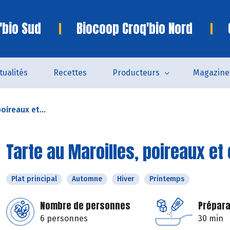
'bio Sud
Biocoop Croq'bio Nord
tualités
Recettes
Producteurs
Magazine
oireaux et...
Tarte au Maroilles, poireaux et
Plat principal
Automne
Hiver
Printemps
Nombre de personnes
Prépara
6 personnes
30 min