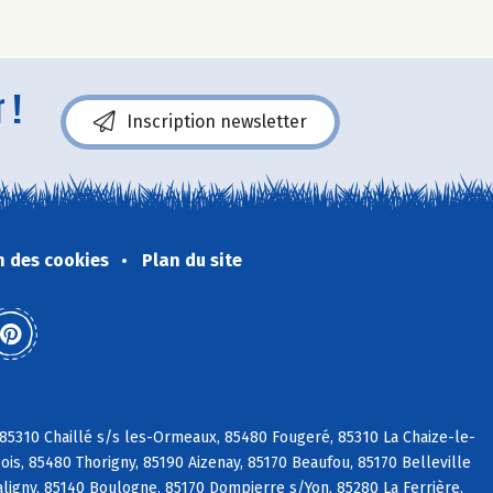
 !
Inscription newsletter
n des cookies
Plan du site
 85310 Chaillé s/s les-Ormeaux, 85480 Fougeré, 85310 La Chaize-le-
is, 85480 Thorigny, 85190 Aizenay, 85170 Beaufou, 85170 Belleville
aligny, 85140 Boulogne, 85170 Dompierre s/Yon, 85280 La Ferrière,