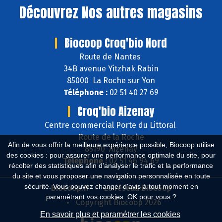
Découvrez
Nos autres magasins
Biocoop Croq'bio Nord
Route de Nantes
34B avenue Yitzhak Rabin
85000 La Roche sur Yon
Téléphone :
02 51 40 27 69
Croq'bio Aizenay
Centre commercial Porte du Littoral
Route de la Roche
Afin de vous offrir la meilleure expérience possible, Biocoop utilise
85190 Aizenay
des cookies : pour assurer une performance optimale du site, pour
Téléphone :
02 51 46 94 69
récolter des statistiques afin d'analyser le trafic et la performance
du site et vous proposer une navigation personnalisée en toute
sécurité. Vous pouvez changer d'avis à tout moment en
Biocoop.fr
Le réseau Biocoop
paramétrant vos cookies. OK pour vous ?
Copyright Biocoop 2026
En savoir plus et paramétrer les cookies