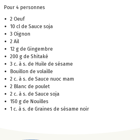
Pour 4 personnes
2 Oeuf
10 cl de Sauce soja
3 Oignon
2 Ail
12 g de Gingembre
200 g de Shitaké
3 c. à s. de Huile de sésame
Bouillon de volaille
2 c. à s. de Sauce nuoc mam
2 Blanc de poulet
2 c. à s. de Sauce soja
150 g de Nouilles
1 c. à s. de Graines de sésame noir