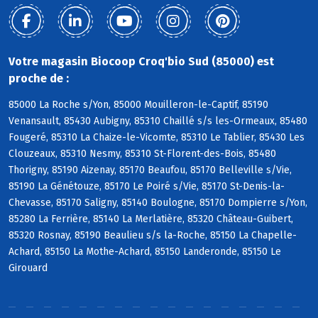
Votre magasin Biocoop Croq'bio Sud (85000) est
proche de :
85000 La Roche s/Yon, 85000 Mouilleron-le-Captif, 85190
Venansault, 85430 Aubigny, 85310 Chaillé s/s les-Ormeaux, 85480
Fougeré, 85310 La Chaize-le-Vicomte, 85310 Le Tablier, 85430 Les
Clouzeaux, 85310 Nesmy, 85310 St-Florent-des-Bois, 85480
Thorigny, 85190 Aizenay, 85170 Beaufou, 85170 Belleville s/Vie,
85190 La Génétouze, 85170 Le Poiré s/Vie, 85170 St-Denis-la-
Chevasse, 85170 Saligny, 85140 Boulogne, 85170 Dompierre s/Yon,
85280 La Ferrière, 85140 La Merlatière, 85320 Château-Guibert,
85320 Rosnay, 85190 Beaulieu s/s la-Roche, 85150 La Chapelle-
Achard, 85150 La Mothe-Achard, 85150 Landeronde, 85150 Le
Girouard