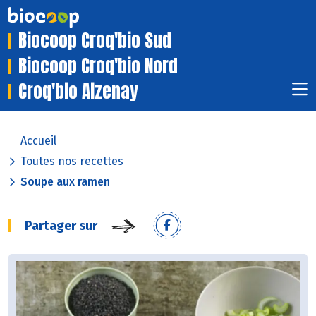
Biocoop Croq'bio Sud
Biocoop Croq'bio Nord
Croq'bio Aizenay
Accueil
Toutes nos recettes
Soupe aux ramen
Partager sur